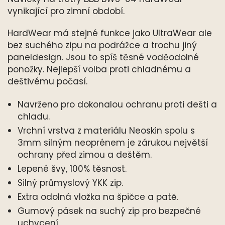
vynikající pro zimní období.
HardWear má stejné funkce jako UltraWear ale
bez suchého zipu na podrážce a trochu jiný
paneldesign. Jsou to spíš těsné voděodolné
ponožky. Nejlepší volba proti chladnému a
deštivému počasí.
Navrženo pro dokonalou ochranu proti dešti a
chladu.
Vrchní vrstva z materiálu Neoskin spolu s
3mm silným neoprénem je zárukou největší
ochrany před zimou a deštěm.
Lepené švy, 100% těsnost.
Silný průmyslový YKK zip.
Extra odolná vložka na špičce a patě.
Gumový pásek na suchý zip pro bezpečné
uchycení.