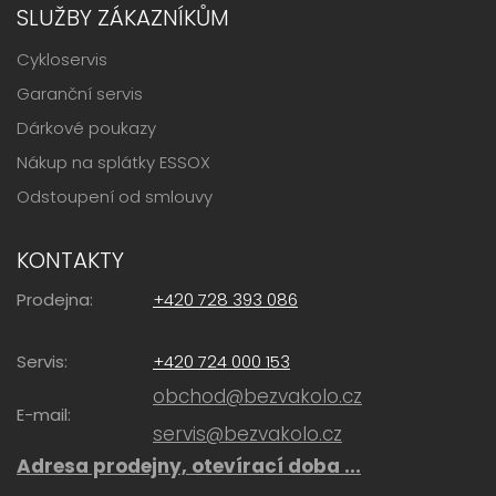
SLUŽBY ZÁKAZNÍKŮM
Cykloservis
Garanční servis
Dárkové poukazy
Nákup na splátky ESSOX
Odstoupení od smlouvy
KONTAKTY
Prodejna:
+420 728 393 086
Servis:
+420 724 000 153
obchod@bezvakolo.cz
E-mail:
servis@bezvakolo.cz
Adresa prodejny, otevírací doba ...