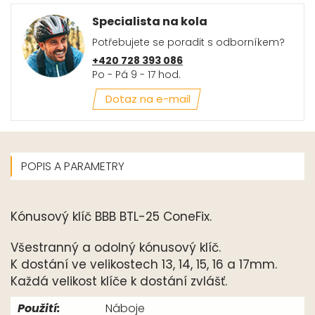
Specialista na kola
Potřebujete se poradit s odborníkem?
+420 728 393 086
Po - Pá 9 - 17 hod.
Dotaz na e-mail
POPIS A PARAMETRY
Kónusový klíč BBB BTL-25 ConeFix.
Všestranný a odolný kónusový klíč.
K dostání ve velikostech 13, 14, 15, 16 a 17mm.
Každá velikost klíče k dostání zvlášť.
Použití:
Náboje