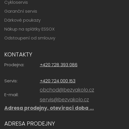
Cykloservis
Garanční servis
Dárkové poukazy
Nákup na splátky ESSOX
Odstoupení od smlouvy
KONTAKTY
Prodejna:
+420 728 393 086
Servis:
+420 724 000 153
obchod@bezvakolo.cz
E-mail:
servis@bezvakolo.cz
Adresa prodejny, otevírací doba ...
ADRESA PRODEJNY