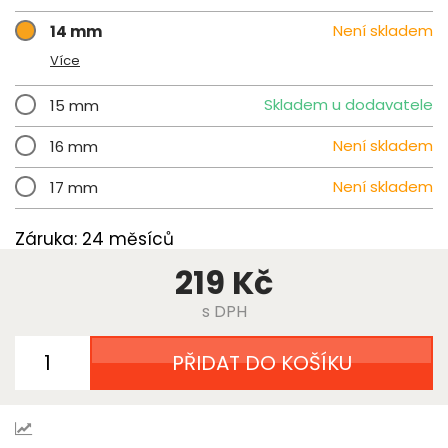
Není skladem
14 mm
Více
Skladem u dodavatele
15 mm
Není skladem
16 mm
Není skladem
17 mm
Záruka: 24 měsíců
219 Kč
s DPH
PŘIDAT DO KOŠÍKU