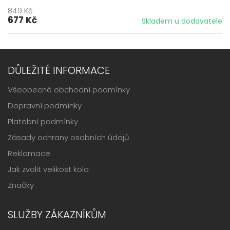
849 Kč
677 Kč
Skladem u dodavatele
DŮLEŽITÉ INFORMACE
Všeobecné obchodní podmínky
Dopravní podmínky
Platební podmínky
Zásady ochrany osobních údajů
Reklamace
Jak zvolit velikost kola
Značky
SLUŽBY ZÁKAZNÍKŮM