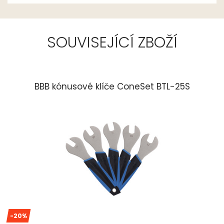
SOUVISEJÍCÍ ZBOŽÍ
BBB kónusové klíče ConeSet BTL-25S
-20%