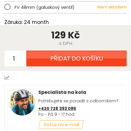
Není skladem
FV 48mm (galuskový ventil)
Záruka: 24 month
129 Kč
s DPH
PŘIDAT DO KOŠÍKU
Specialista na kola
Potřebujete se poradit s odborníkem?
+420 728 393 086
Po - Pá 9 - 17 hod.
Dotaz na e-mail