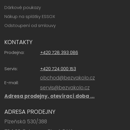
Dárkové poukazy
Nákup na splátky ESSOX
Odstoupení od smlouvy
KONTAKTY
Prodejna:
+420 728 393 086
Servis:
+420 724 000 153
obchod@bezvakolo.cz
E-mail:
servis@bezvakolo.cz
Adresa prodejny, otevírací doba ...
ADRESA PRODEJNY
Plzeňská 530/388