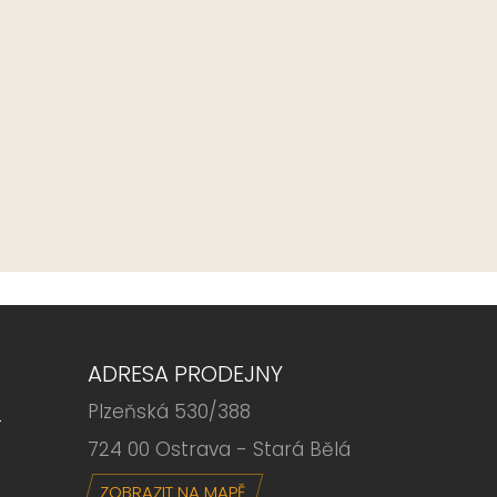
ADRESA PRODEJNY
Plzeňská 530/388
6
724 00 Ostrava - Stará Bělá
ZOBRAZIT NA MAPĚ