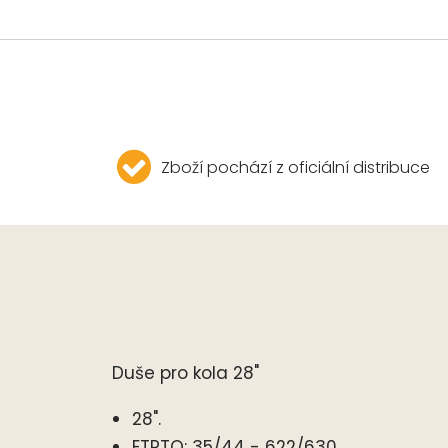
Zboží pochází z oficiální distribuce
Duše pro kola 28"
28".
ETRTO: 35/44 - 622/630.