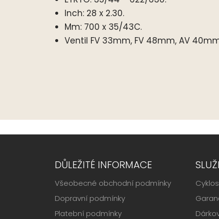
Inch: 28 x 2.30.
Mm: 700 x 35/43C.
Ventil FV 33mm, FV 48mm, AV 40m
DŮLEŽITÉ INFORMACE
SLUŽ
Všeobecné obchodní podmínky
Cyklos
Dopravní podmínky
Garanč
Platební podmínky
Dárko