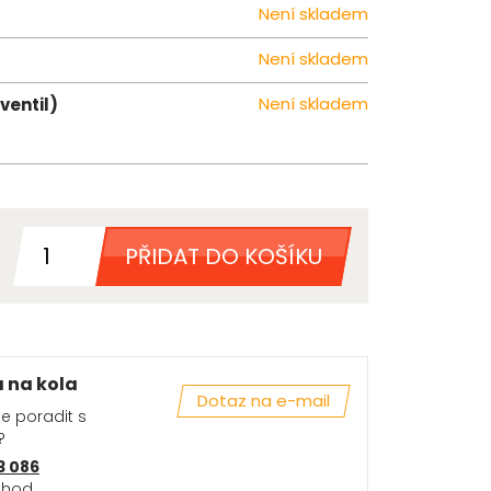
Není skladem
Není skladem
Není skladem
ventil)
PŘIDAT DO KOŠÍKU
a na kola
Dotaz na e-mail
se poradit s
?
3 086
 hod.