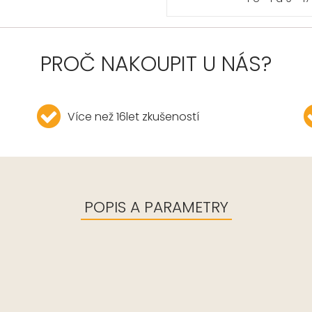
PROČ NAKOUPIT U NÁS?
Více než 16let zkušeností
POPIS A PARAMETRY