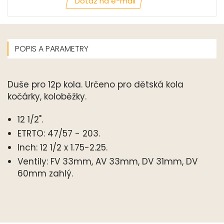
Dotaz na e-mail
POPIS A PARAMETRY
Duše pro 12p kola. Určeno pro dětská kola
kočárky, koloběžky.
12 1/2".
ETRTO: 47/57 - 203.
Inch: 12 1/2 x 1.75-2.25.
Ventily: FV 33mm, AV 33mm, DV 31mm, DV
60mm zahlý.