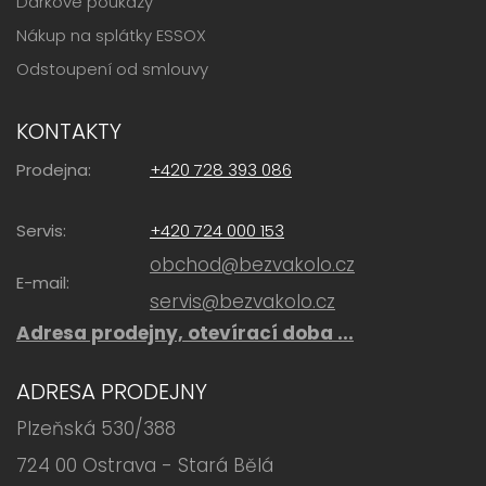
Dárkové poukazy
Nákup na splátky ESSOX
Odstoupení od smlouvy
KONTAKTY
Prodejna:
+420 728 393 086
Servis:
+420 724 000 153
obchod@bezvakolo.cz
E-mail:
servis@bezvakolo.cz
Adresa prodejny, otevírací doba ...
ADRESA PRODEJNY
Plzeňská 530/388
724 00 Ostrava - Stará Bělá