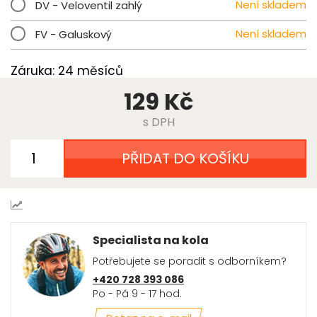
Není skladem
DV - Veloventil zahlý
Není skladem
FV - Galuskový
Záruka: 24 měsíců
129 Kč
s DPH
PŘIDAT DO KOŠÍKU
Specialista na kola
Potřebujete se poradit s odborníkem?
+420 728 393 086
Po - Pá 9 - 17 hod.